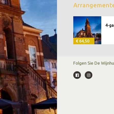
Arrangement
4-ga
€ 64,50
Folgen Sie De Wijnhu