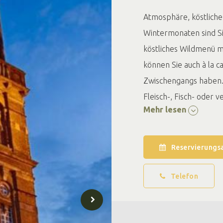
Atmosphäre, köstliche
Wintermonaten sind Si
köstliches Wildmenü 
können Sie auch à la c
Zwischengangs haben. 
Fleisch-, Fisch- oder 
Mehr lesen
Reservierungs
Telefon