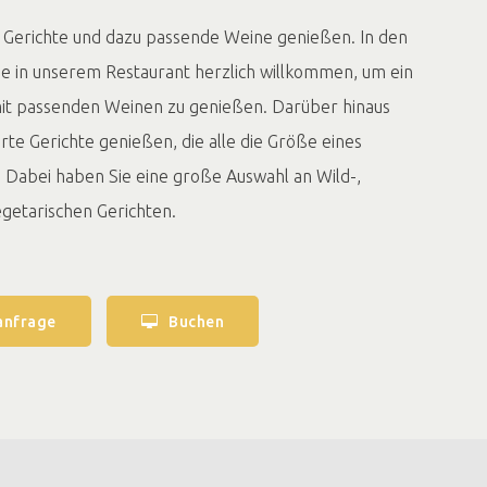
 Gerichte und dazu passende Weine genießen. In den
e in unserem Restaurant herzlich willkommen, um ein
mit passenden Weinen zu genießen. Darüber hinaus
arte Gerichte genießen, die alle die Größe eines
Dabei haben Sie eine große Auswahl an Wild-,
vegetarischen Gerichten.
anfrage
Buchen