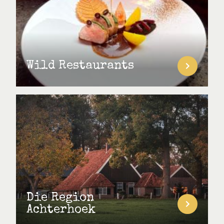
Wild Restaurants
Die Region
Achterhoek