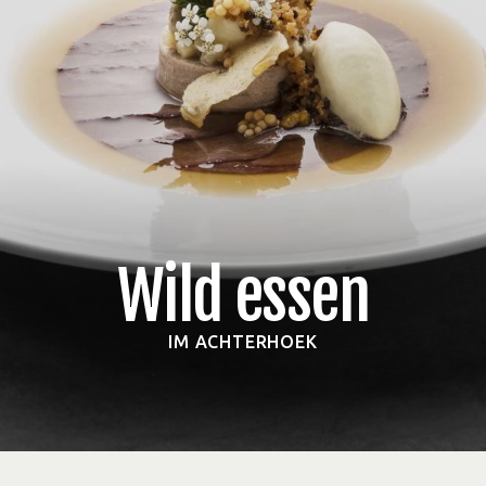
Wild essen
IM ACHTERHOEK