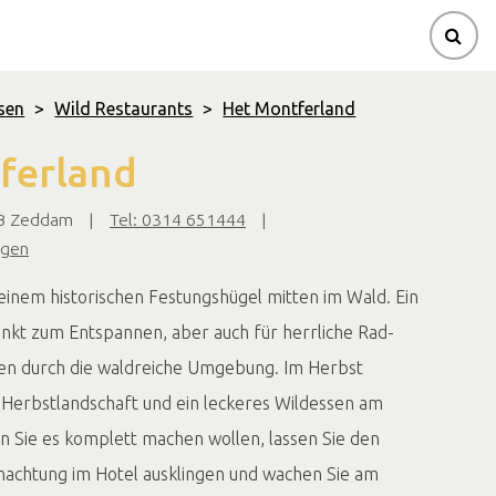
sen
>
Wild Restaurants
>
Het Montferland
ferland
EB Zeddam
|
Tel: 0314 651444
|
igen
einem historischen Festungshügel mitten im Wald. Ein
kt zum Entspannen, aber auch für herrliche Rad-
n durch die waldreiche Umgebung. Im Herbst
 Herbstlandschaft und ein leckeres Wildessen am
 Sie es komplett machen wollen, lassen Sie den
achtung im Hotel ausklingen und wachen Sie am