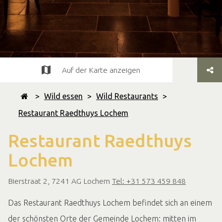
Auf der Karte anzeigen
>
Wild essen
>
Wild Restaurants
>
Restaurant Raedthuys Lochem
Restaurant Raedthuys
Lochem
Bierstraat 2, 7241 AG Lochem
Tel: +31 573 459 848
Das Restaurant Raedthuys Lochem befindet sich an einem
der schönsten Orte der Gemeinde Lochem: mitten im