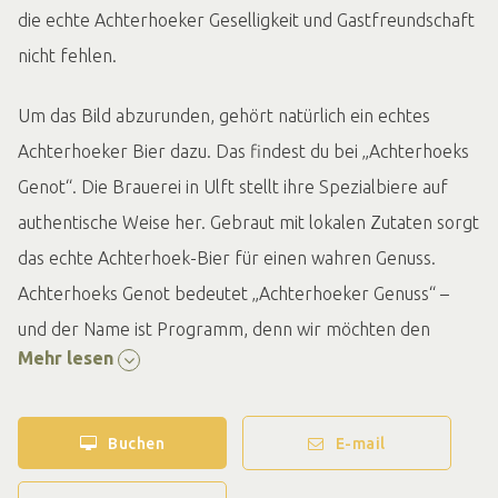
die echte Achterhoeker Geselligkeit und Gastfreundschaft
nicht fehlen.
Um das Bild abzurunden, gehört natürlich ein echtes
Achterhoeker Bier dazu. Das findest du bei „Achterhoeks
Genot“. Die Brauerei in Ulft stellt ihre Spezialbiere auf
authentische Weise her. Gebraut mit lokalen Zutaten sorgt
das echte Achterhoek-Bier für einen wahren Genuss.
Achterhoeks Genot bedeutet „Achterhoeker Genuss“ –
und der Name ist Programm, denn wir möchten den
Mehr lesen
Menschen echte Achterhoek-Biere näherbringen.
Buchen
E-mail