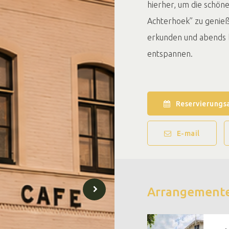
hierher, um die schön
Achterhoek” zu genie
erkunden und abends 
entspannen.
Reservierungs
E-mail
Arrangement