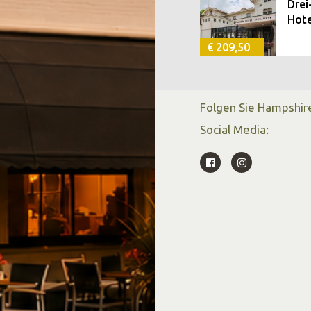
Drei
Hote
€ 209,50
Folgen Sie Hampshire
Social Media: