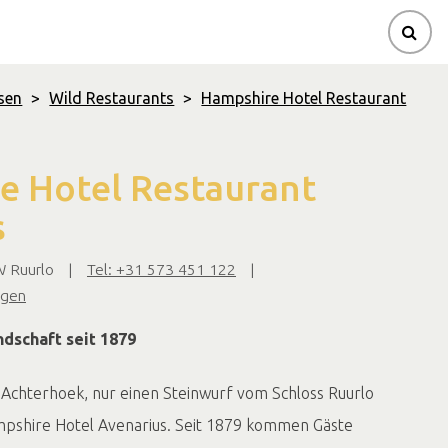
sen
>
Wild Restaurants
>
Hampshire Hotel Restaurant
e Hotel Restaurant
s
W Ruurlo
|
Tel: +31 573 451 122
|
igen
dschaft seit 1879
Achterhoek, nur einen Steinwurf vom Schloss Ruurlo
ampshire Hotel Avenarius. Seit 1879 kommen Gäste