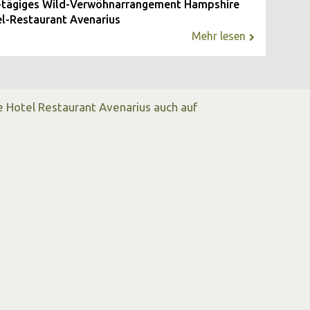
-tägiges Wild-Verwöhnarrangement Hampshire
l-Restaurant Avenarius
Mehr lesen
 Hotel Restaurant Avenarius auch auf