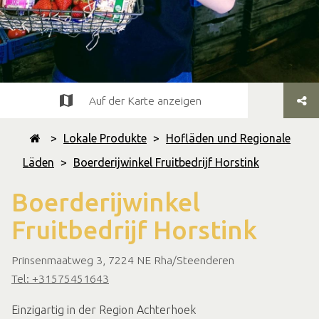
Auf der Karte anzeigen
>
Lokale Produkte
>
Hofläden und Regionale
Läden
>
Boerderijwinkel Fruitbedrijf Horstink
Boerderijwinkel
Fruitbedrijf Horstink
Prinsenmaatweg 3, 7224 NE Rha/Steenderen
Tel: +31575451643
Einzigartig in der Region Achterhoek