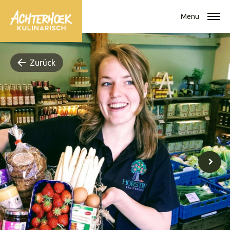
Menu
Zurück