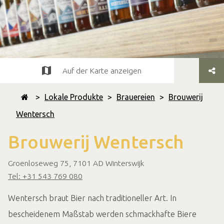
Auf der Karte anzeigen
>
Lokale Produkte
>
Brauereien
>
Brouwerij
Wentersch
Brouwerij Wentersch
Groenloseweg 75, 7101 AD Winterswijk
Tel: +31 543 769 080
Wentersch braut Bier nach traditioneller Art. In
bescheidenem Maßstab werden schmackhafte Biere