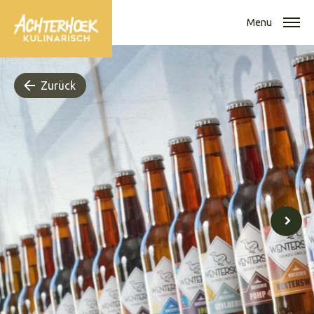
Menu
Zurück