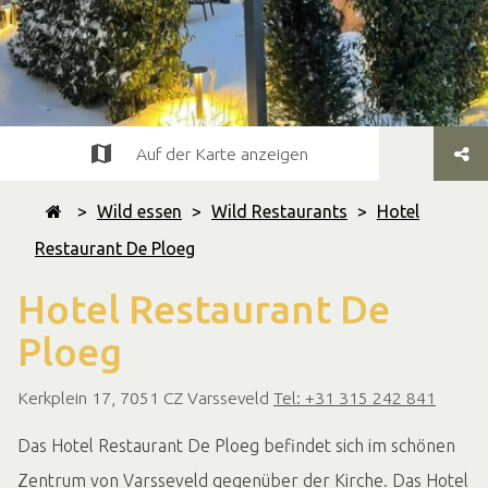
Auf der Karte anzeigen
>
Wild essen
>
Wild Restaurants
>
Hotel
Restaurant De Ploeg
Hotel Restaurant De
Ploeg
Kerkplein 17, 7051 CZ Varsseveld
Tel: +31 315 242 841
Das Hotel Restaurant De Ploeg befindet sich im schönen
Zentrum von Varsseveld gegenüber der Kirche. Das Hotel