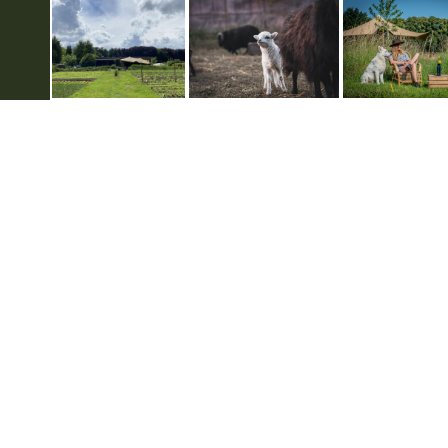
Weitere infos
Datenschutzerklärung
Disclaimer
Impressum