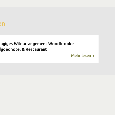
en
tägiges Wildarrangement Woodbrooke
goedhotel & Restaurant
Mehr lesen