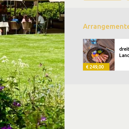
Arrangement
drei
Land
€ 249,00