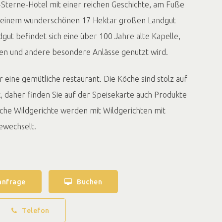
4-Sterne-Hotel mit einer reichen Geschichte, am Fuße
 einem wunderschönen 17 Hektar großen Landgut
gut befindet sich eine über 100 Jahre alte Kapelle,
ten und andere besondere Anlässe genutzt wird.
 eine gemütliche restaurant. Die Köche sind stolz auf
, daher finden Sie auf der Speisekarte auch Produkte
sche Wildgerichte werden mit Wildgerichten mit
ewechselt.
anfrage
Buchen
Telefon