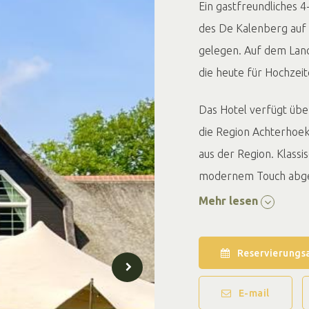
Ein gastfreundliches 
des De Kalenberg auf
gelegen. Auf dem Land
die heute für Hochzei
Das Hotel verfügt über
die Region Achterhoek
aus der Region. Klassi
modernem Touch abg
Mehr lesen
Reservierungs
E-mail